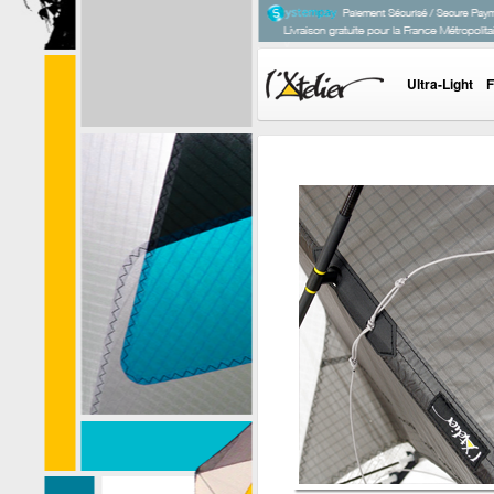
Ultra-Light
F