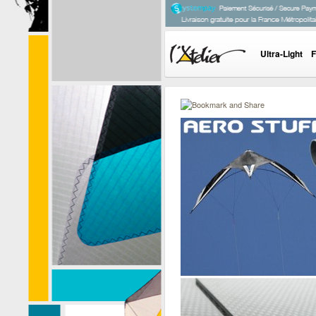
Ultra-Light
F