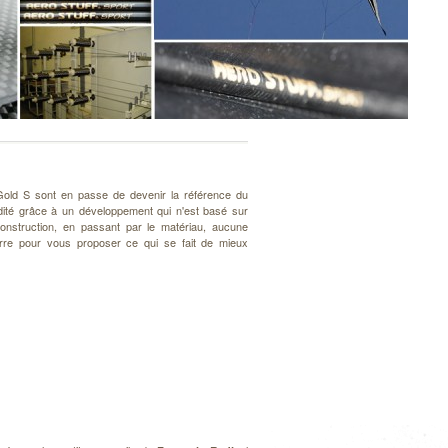
old S sont en passe de devenir la référence du
idité grâce à un développement qui n'est basé sur
nstruction, en passant par le matériau, aucune
arre pour vous proposer ce qui se fait de mieux