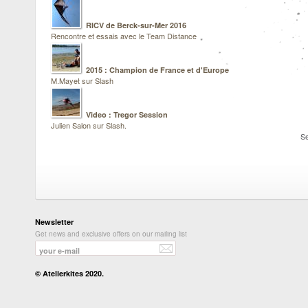
RICV de Berck-sur-Mer 2016
Rencontre et essais avec le Team Distance
2015 : Champion de France et d'Europe
M.Mayet sur Slash
Video : Tregor Session
Julien Salon sur Slash.
Se
Newsletter
Get news and exclusive offers on our mailing list
© Atelierkites 2020.