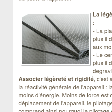
La légè
:
- La pl
plus il 
aux moin
- Le ce
plus il
degravi
Associer légèreté et rigidité
, c'est
la réactivité générale de l'appareil : 
moins d'énergie. Moins de force est 
déplacement de l'appareil, le pilotag
comprend ainsi pourquoi le pilotage d