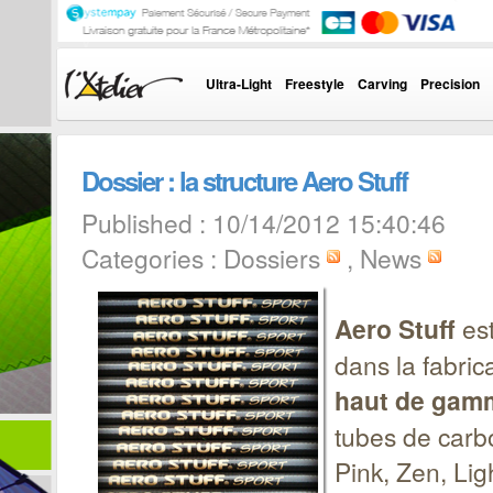
Ultra-Light
Freestyle
Carving
Precision
Dossier : la structure Aero Stuff
Published : 10/14/2012 15:40:46
Categories :
Dossiers
,
News
Aero Stuff
est
dans la fabric
haut de gam
tubes de carbo
Pink, Zen, Lig