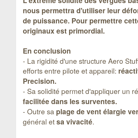
L'extrême solidité des vergues ba
nous permettra d'utiliser leur dé
de puissance. Pour permettre cette
originaux est primordial.
En conclusion
- La rigidité d'une structure Aero St
efforts entre pilote et appareil:
réacti
Precision.
- Sa solidité permet d'appliquer un r
facilitée dans les surventes.
- Outre sa
plage de vent élargie ve
général et
sa vivacité
.