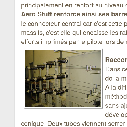
principalement en renfort au niveau 
Aero Stuff renforce ainsi ses barr
le connecteur central car c'est cette pa
massifs, c'est elle qui encaisse les 
efforts imprimés par le pilote lors d
Racco
Dans ce
de la m
A la di
méthode
sans aj
dévelo
conique. Deux tubes viennent serrer d