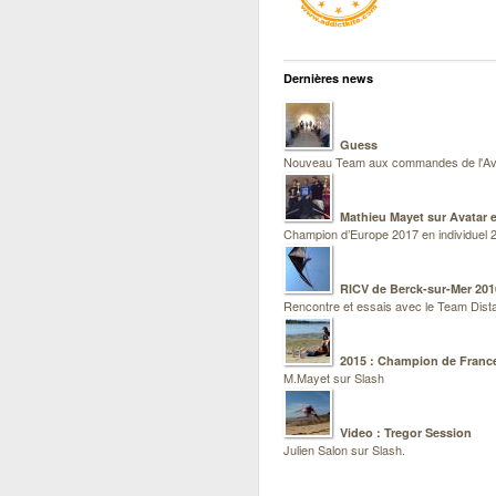
Dernières news
Guess
Nouveau Team aux commandes de l'Av
Mathieu Mayet sur Avatar e
Champion d’Europe 2017 en individuel 2
RICV de Berck-sur-Mer 201
Rencontre et essais avec le Team Dist
2015 : Champion de France
M.Mayet sur Slash
Video : Tregor Session
Julien Salon sur Slash.