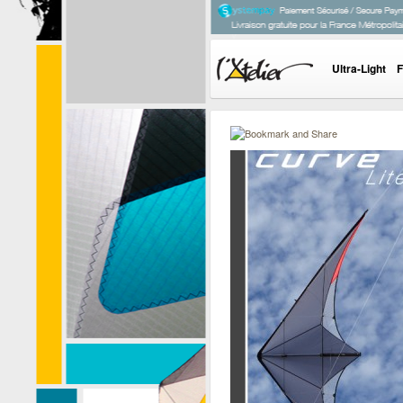
Ultra-Light
F