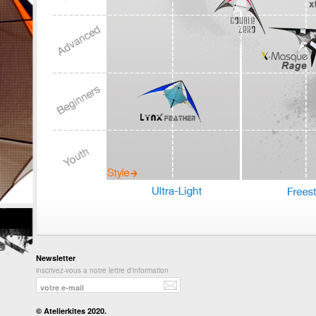
Newsletter
inscrivez-vous a notre lettre d'information
© Atelierkites 2020.