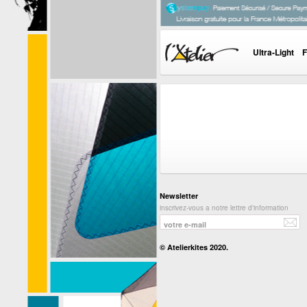
Ultra-Light
F
Newsletter
inscrivez-vous a notre lettre d'information
© Atelierkites 2020.