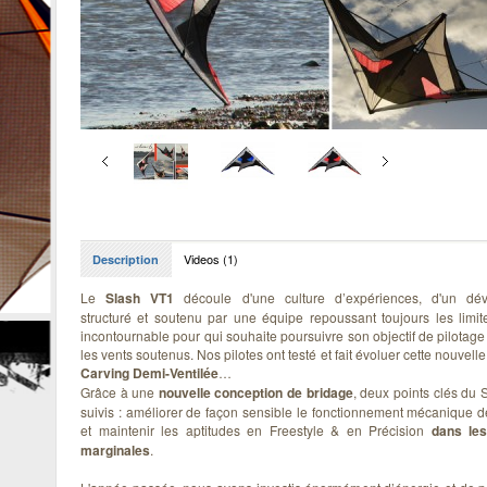
Videos (1)
Description
Le
Slash VT1
découle d'une culture d’expériences, d'un dé
structuré et soutenu par une équipe repoussant toujours les limit
incontournable pour qui souhaite poursuivre son objectif de pilota
les vents soutenus. Nos pilotes ont testé et fait évoluer cette nouvel
Carving Demi-Ventilée
…
Grâce à une
nouvelle conception de bridage
, deux points clés du 
suivis : améliorer de façon sensible le fonctionnement mécanique de
et maintenir les aptitudes en Freestyle & en Précision
dans les
marginales
.