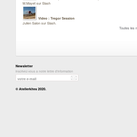
M.Mayet sur Slash
Video : Tregor Session
Julien Salon sur Slash.
Toutes les 
Newsletter
inscrivez-vous a notre lettre d'information
© Atelierkites 2020.