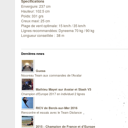
Specifications
Envergure: 237 cm
Hauteur: 102.5 cm
Poids: 331 grs
Creux maxi: 25 cm
Plage de vent optimale: 15 km/h / 35 km/h
Lignes recommandées: Dyneema 70 kg / 90 kg
Longueur conseillée : 38 m
Dernières news
Guess
Nouveau Team aux commandes de l'Avatar
Mathieu Mayet sur Avatar et Slash V3
Champion d’Europe 2017 en individuel 2 lignes
RICV de Berck-sur-Mer 2016
Rencontre et essais avec le Team Distance
2015 : Champion de France et d'Europe